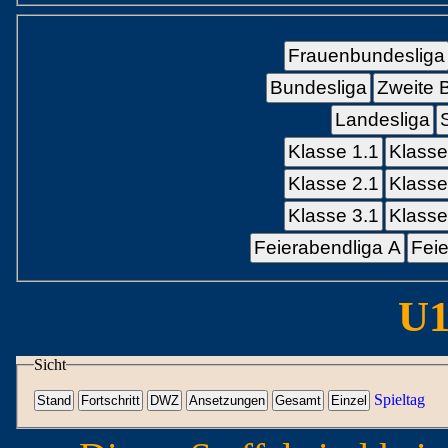
Frauenbundesliga
Bundesliga
Zweite 
Landesliga
Klasse 1.1
Klasse
Klasse 2.1
Klasse
Klasse 3.1
Klasse
Feierabendliga A
Feie
U1
Sicht
Spieltag