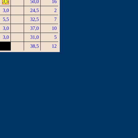
3,5
50,0
16
3,0
24,5
2
5,5
32,5
7
3,0
37,0
10
3,0
31,0
5
38,5
12