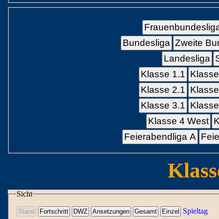
Frauenbundeslig
Bundesliga
Zweite Bu
Landesliga
Klasse 1.1
Klasse
Klasse 2.1
Klasse
Klasse 3.1
Klasse
Klasse 4 West
K
Feierabendliga A
Feie
Klass
Sicht
Spieltag