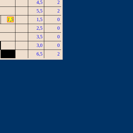
4,5
2
5,5
2
1,5
1,5
0
2,5
0
3,5
0
3,0
0
6,5
2