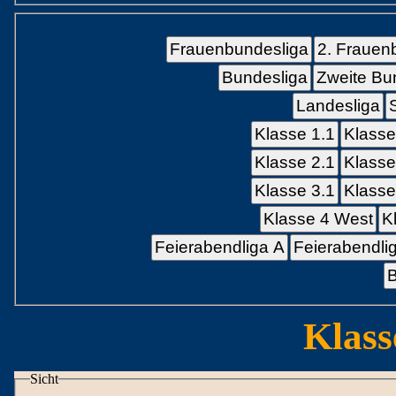
Frauenbundesliga
2. Frauen
Bundesliga
Zweite Bu
Landesliga
Klasse 1.1
Klasse
Klasse 2.1
Klasse
Klasse 3.1
Klasse
Klasse 4 West
K
Feierabendliga A
Feierabendli
B
Klass
Sicht