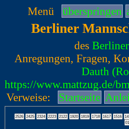
Menü
überspringen
Berliner Mannsc
des
Berline
Anregungen, Fragen, Ko
Dauth (Ro
https://www.mattzug.de/b
Verweise:
Startseite
Anle