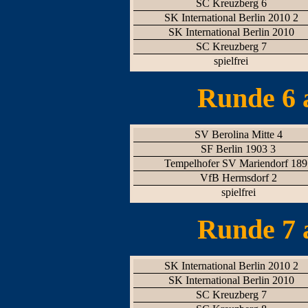
SC Kreuzberg 6
SK International Berlin 2010 2
SK International Berlin 2010
SC Kreuzberg 7
spielfrei
Runde 6 
SV Berolina Mitte 4
SF Berlin 1903 3
Tempelhofer SV Mariendorf 189
VfB Hermsdorf 2
spielfrei
Runde 7 
SK International Berlin 2010 2
SK International Berlin 2010
SC Kreuzberg 7