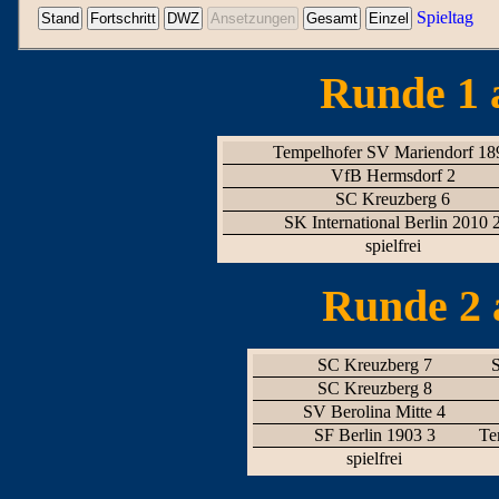
Spieltag
Runde 1 
Tempelhofer SV Mariendorf 18
VfB Hermsdorf 2
SC Kreuzberg 6
SK International Berlin 2010 
spielfrei
Runde 2 
SC Kreuzberg 7
S
SC Kreuzberg 8
SV Berolina Mitte 4
SF Berlin 1903 3
Te
spielfrei