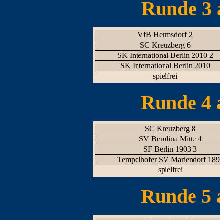
Runde 3 
VfB Hermsdorf 2
SC Kreuzberg 6
SK International Berlin 2010 2
SK International Berlin 2010
spielfrei
Runde 4 
SC Kreuzberg 8
SV Berolina Mitte 4
SF Berlin 1903 3
Tempelhofer SV Mariendorf 189
spielfrei
Runde 5 