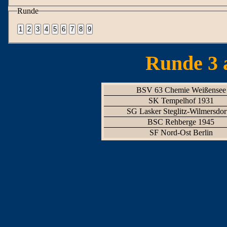
Runde
Runde 3 
BSV 63 Chemie Weißensee
SK Tempelhof 1931
SG Lasker Steglitz-Wilmersdor
BSC Rehberge 1945
SF Nord-Ost Berlin