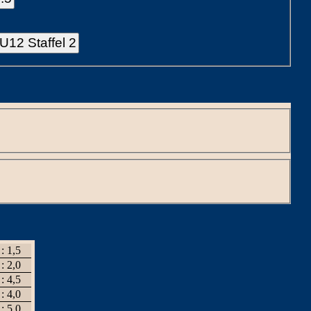
U12 Staffel 2
 : 1,5
 : 2,0
 : 4,5
 : 4,0
 : 5,0