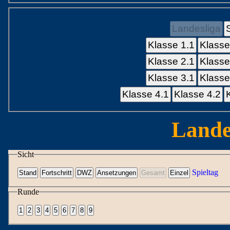
Landesliga
Klasse 1.1
Klasse
Klasse 2.1
Klasse
Klasse 3.1
Klasse
Klasse 4.1
Klasse 4.2
Lande
Sicht
Spieltag
Runde