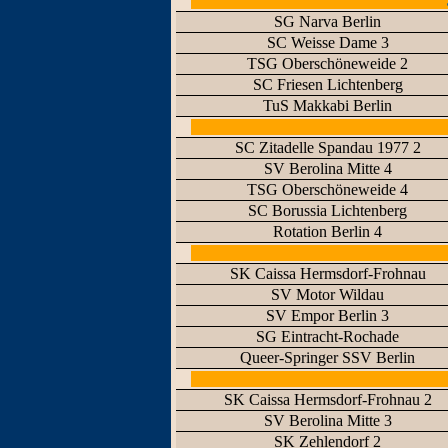
SG Narva Berlin
SC Weisse Dame 3
TSG Oberschöneweide 2
SC Friesen Lichtenberg
TuS Makkabi Berlin
SC Zitadelle Spandau 1977 2
SV Berolina Mitte 4
TSG Oberschöneweide 4
SC Borussia Lichtenberg
Rotation Berlin 4
SK Caissa Hermsdorf-Frohnau
SV Motor Wildau
SV Empor Berlin 3
SG Eintracht-Rochade
Queer-Springer SSV Berlin
SK Caissa Hermsdorf-Frohnau 2
SV Berolina Mitte 3
SK Zehlendorf 2