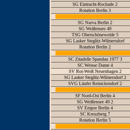
SG Eintracht-Rochade 2
Rotation Berlin 3
SG Narva Berlin 2
SG Weißensee 49
TSG Oberschöneweide 5
SG Lasker Steglitz-Wilmersdorf
Rotation Berlin 2
SC Zitadelle Spandau 1977 3
SC Weisse Dame 4
SV Rot-Weiß Neuenhagen 2
SG Lasker Steglitz-Wilmersdorf 2
SVG Läufer Reinickendorf 2
SF Nord-Ost Berlin 4
SG Weißensee 49 2
SV Empor Berlin 4
SC Kreuzberg 7
Rotation Berlin 5