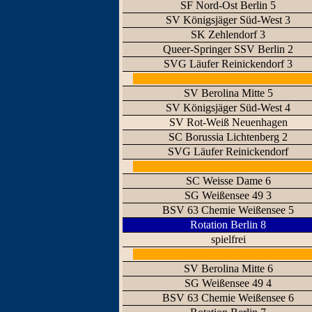
SF Nord-Ost Berlin 5
SV Königsjäger Süd-West 3
SK Zehlendorf 3
Queer-Springer SSV Berlin 2
SVG Läufer Reinickendorf 3
SV Berolina Mitte 5
SV Königsjäger Süd-West 4
SV Rot-Weiß Neuenhagen
SC Borussia Lichtenberg 2
SVG Läufer Reinickendorf
SC Weisse Dame 6
SG Weißensee 49 3
BSV 63 Chemie Weißensee 5
Rotation Berlin 8
spielfrei
SV Berolina Mitte 6
SG Weißensee 49 4
BSV 63 Chemie Weißensee 6