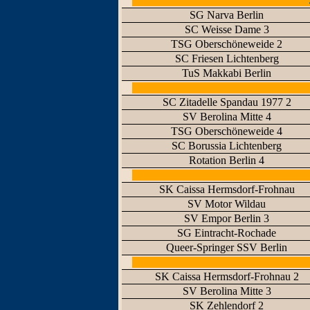
SG Narva Berlin
SC Weisse Dame 3
TSG Oberschöneweide 2
SC Friesen Lichtenberg
TuS Makkabi Berlin
SC Zitadelle Spandau 1977 2
SV Berolina Mitte 4
TSG Oberschöneweide 4
SC Borussia Lichtenberg
Rotation Berlin 4
SK Caissa Hermsdorf-Frohnau
SV Motor Wildau
SV Empor Berlin 3
SG Eintracht-Rochade
Queer-Springer SSV Berlin
SK Caissa Hermsdorf-Frohnau 2
SV Berolina Mitte 3
SK Zehlendorf 2