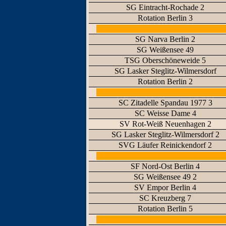
SG Eintracht-Rochade 2
Rotation Berlin 3
SG Narva Berlin 2
SG Weißensee 49
TSG Oberschöneweide 5
SG Lasker Steglitz-Wilmersdorf
Rotation Berlin 2
SC Zitadelle Spandau 1977 3
SC Weisse Dame 4
SV Rot-Weiß Neuenhagen 2
SG Lasker Steglitz-Wilmersdorf 2
SVG Läufer Reinickendorf 2
SF Nord-Ost Berlin 4
SG Weißensee 49 2
SV Empor Berlin 4
SC Kreuzberg 7
Rotation Berlin 5