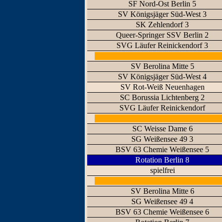
SF Nord-Ost Berlin 5
SV Königsjäger Süd-West 3
SK Zehlendorf 3
Queer-Springer SSV Berlin 2
SVG Läufer Reinickendorf 3
SV Berolina Mitte 5
SV Königsjäger Süd-West 4
SV Rot-Weiß Neuenhagen
SC Borussia Lichtenberg 2
SVG Läufer Reinickendorf
SC Weisse Dame 6
SG Weißensee 49 3
BSV 63 Chemie Weißensee 5
Rotation Berlin 8
spielfrei
SV Berolina Mitte 6
SG Weißensee 49 4
BSV 63 Chemie Weißensee 6