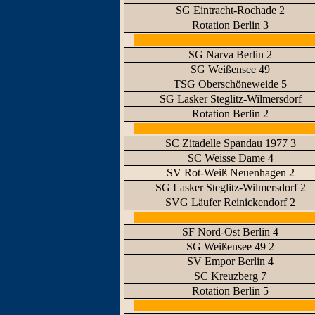
SG Eintracht-Rochade 2
Rotation Berlin 3
SG Narva Berlin 2
SG Weißensee 49
TSG Oberschöneweide 5
SG Lasker Steglitz-Wilmersdorf
Rotation Berlin 2
SC Zitadelle Spandau 1977 3
SC Weisse Dame 4
SV Rot-Weiß Neuenhagen 2
SG Lasker Steglitz-Wilmersdorf 2
SVG Läufer Reinickendorf 2
SF Nord-Ost Berlin 4
SG Weißensee 49 2
SV Empor Berlin 4
SC Kreuzberg 7
Rotation Berlin 5