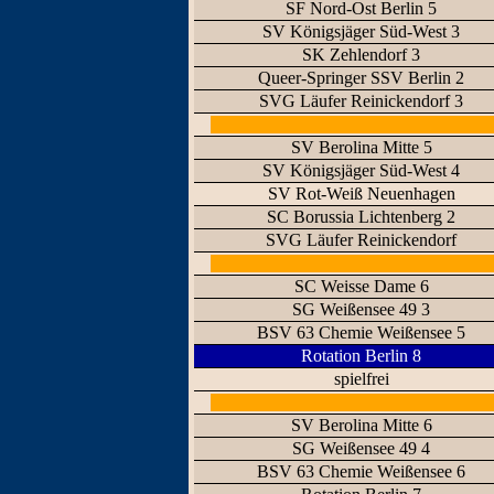
SF Nord-Ost Berlin 5
SV Königsjäger Süd-West 3
SK Zehlendorf 3
Queer-Springer SSV Berlin 2
SVG Läufer Reinickendorf 3
SV Berolina Mitte 5
SV Königsjäger Süd-West 4
SV Rot-Weiß Neuenhagen
SC Borussia Lichtenberg 2
SVG Läufer Reinickendorf
SC Weisse Dame 6
SG Weißensee 49 3
BSV 63 Chemie Weißensee 5
Rotation Berlin 8
spielfrei
SV Berolina Mitte 6
SG Weißensee 49 4
BSV 63 Chemie Weißensee 6