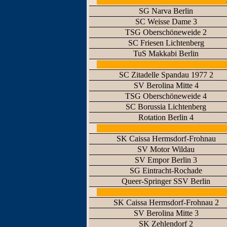
SG Narva Berlin
SC Weisse Dame 3
TSG Oberschöneweide 2
SC Friesen Lichtenberg
TuS Makkabi Berlin
SC Zitadelle Spandau 1977 2
SV Berolina Mitte 4
TSG Oberschöneweide 4
SC Borussia Lichtenberg
Rotation Berlin 4
SK Caissa Hermsdorf-Frohnau
SV Motor Wildau
SV Empor Berlin 3
SG Eintracht-Rochade
Queer-Springer SSV Berlin
SK Caissa Hermsdorf-Frohnau 2
SV Berolina Mitte 3
SK Zehlendorf 2