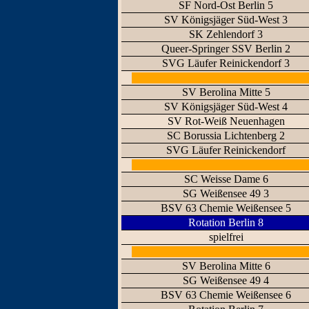
SF Nord-Ost Berlin 5
SV Königsjäger Süd-West 3
SK Zehlendorf 3
Queer-Springer SSV Berlin 2
SVG Läufer Reinickendorf 3
SV Berolina Mitte 5
SV Königsjäger Süd-West 4
SV Rot-Weiß Neuenhagen
SC Borussia Lichtenberg 2
SVG Läufer Reinickendorf
SC Weisse Dame 6
SG Weißensee 49 3
BSV 63 Chemie Weißensee 5
Rotation Berlin 8
spielfrei
SV Berolina Mitte 6
SG Weißensee 49 4
BSV 63 Chemie Weißensee 6