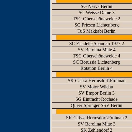
SG Narva Berlin
SC Weisse Dame 3
TSG Oberschöneweide 2
SC Friesen Lichtenberg
TuS Makkabi Berlin
SC Zitadelle Spandau 1977 2
SV Berolina Mitte 4
TSG Oberschöneweide 4
SC Borussia Lichtenberg
Rotation Berlin 4
SK Caissa Hermsdorf-Frohnau
SV Motor Wildau
SV Empor Berlin 3
SG Eintracht-Rochade
Queer-Springer SSV Berlin
SK Caissa Hermsdorf-Frohnau 2
SV Berolina Mitte 3
SK Zehlendorf 2