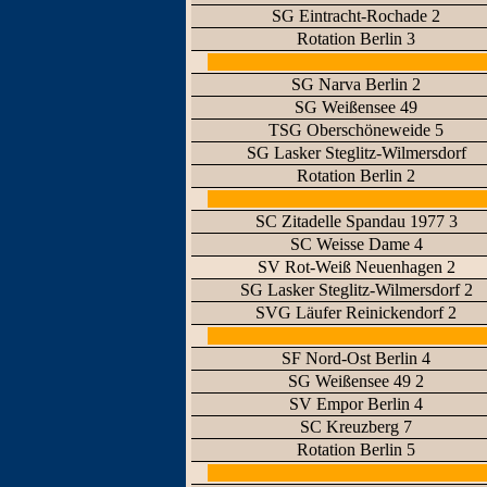
SG Eintracht-Rochade 2
Rotation Berlin 3
SG Narva Berlin 2
SG Weißensee 49
TSG Oberschöneweide 5
SG Lasker Steglitz-Wilmersdorf
Rotation Berlin 2
SC Zitadelle Spandau 1977 3
SC Weisse Dame 4
SV Rot-Weiß Neuenhagen 2
SG Lasker Steglitz-Wilmersdorf 2
SVG Läufer Reinickendorf 2
SF Nord-Ost Berlin 4
SG Weißensee 49 2
SV Empor Berlin 4
SC Kreuzberg 7
Rotation Berlin 5