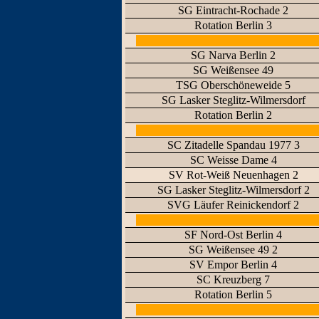
SG Eintracht-Rochade 2
Rotation Berlin 3
SG Narva Berlin 2
SG Weißensee 49
TSG Oberschöneweide 5
SG Lasker Steglitz-Wilmersdorf
Rotation Berlin 2
SC Zitadelle Spandau 1977 3
SC Weisse Dame 4
SV Rot-Weiß Neuenhagen 2
SG Lasker Steglitz-Wilmersdorf 2
SVG Läufer Reinickendorf 2
SF Nord-Ost Berlin 4
SG Weißensee 49 2
SV Empor Berlin 4
SC Kreuzberg 7
Rotation Berlin 5