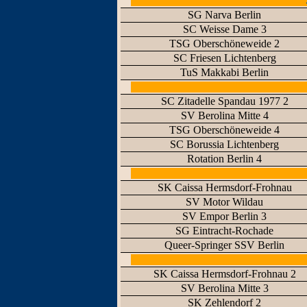
SG Narva Berlin
SC Weisse Dame 3
TSG Oberschöneweide 2
SC Friesen Lichtenberg
TuS Makkabi Berlin
SC Zitadelle Spandau 1977 2
SV Berolina Mitte 4
TSG Oberschöneweide 4
SC Borussia Lichtenberg
Rotation Berlin 4
SK Caissa Hermsdorf-Frohnau
SV Motor Wildau
SV Empor Berlin 3
SG Eintracht-Rochade
Queer-Springer SSV Berlin
SK Caissa Hermsdorf-Frohnau 2
SV Berolina Mitte 3
SK Zehlendorf 2