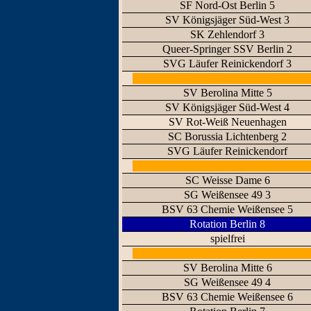
SF Nord-Ost Berlin 5
SV Königsjäger Süd-West 3
SK Zehlendorf 3
Queer-Springer SSV Berlin 2
SVG Läufer Reinickendorf 3
SV Berolina Mitte 5
SV Königsjäger Süd-West 4
SV Rot-Weiß Neuenhagen
SC Borussia Lichtenberg 2
SVG Läufer Reinickendorf
SC Weisse Dame 6
SG Weißensee 49 3
BSV 63 Chemie Weißensee 5
Rotation Berlin 8
spielfrei
SV Berolina Mitte 6
SG Weißensee 49 4
BSV 63 Chemie Weißensee 6