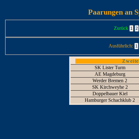
Paarungen an Sp
Zurück
Ausführlich:
Zweite
SK Lister Turm
AE Magdeburg
Werder Bremen 2
SK Kirchweyhe 2
Doppelbauer Kiel
Hamburger Schachklub 2