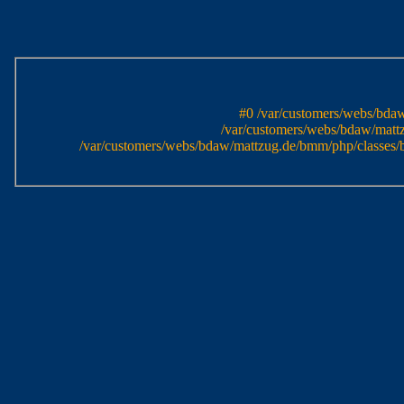
#0 /var/customers/webs/bdaw
/var/customers/webs/bdaw/mattz
/var/customers/webs/bdaw/mattzug.de/bmm/php/classes/b