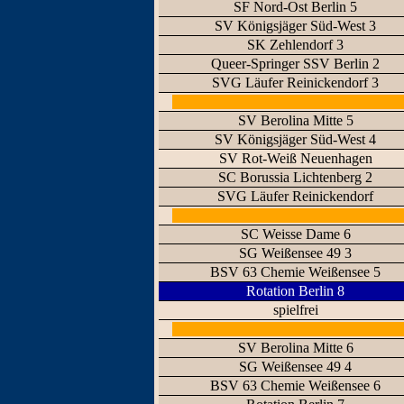
SF Nord-Ost Berlin 5
SV Königsjäger Süd-West 3
SK Zehlendorf 3
Queer-Springer SSV Berlin 2
SVG Läufer Reinickendorf 3
SV Berolina Mitte 5
SV Königsjäger Süd-West 4
SV Rot-Weiß Neuenhagen
SC Borussia Lichtenberg 2
SVG Läufer Reinickendorf
SC Weisse Dame 6
SG Weißensee 49 3
BSV 63 Chemie Weißensee 5
Rotation Berlin 8
spielfrei
SV Berolina Mitte 6
SG Weißensee 49 4
BSV 63 Chemie Weißensee 6