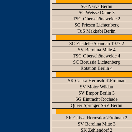
SG Narva Berlin
SC Weisse Dame 3
TSG Oberschöneweide 2
SC Friesen Lichtenberg
TuS Makkabi Berlin
SC Zitadelle Spandau 1977 2
SV Berolina Mitte 4
TSG Oberschöneweide 4
SC Borussia Lichtenberg
Rotation Berlin 4
SK Caissa Hermsdorf-Frohnau
SV Motor Wildau
SV Empor Berlin 3
SG Eintracht-Rochade
Queer-Springer SSV Berlin
SK Caissa Hermsdorf-Frohnau 2
SV Berolina Mitte 3
SK Zehlendorf 2