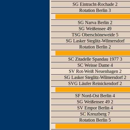
SG Eintracht-Rochade 2
Rotation Berlin 3
SG Narva Berlin 2
SG Weißensee 49
TSG Oberschöneweide 5
SG Lasker Steglitz-Wilmersdorf
Rotation Berlin 2
SC Zitadelle Spandau 1977 3
SC Weisse Dame 4
SV Rot-Weiß Neuenhagen 2
SG Lasker Steglitz-Wilmersdorf 2
SVG Läufer Reinickendorf 2
SF Nord-Ost Berlin 4
SG Weißensee 49 2
SV Empor Berlin 4
SC Kreuzberg 7
Rotation Berlin 5