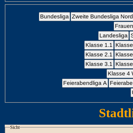
Bundesliga
Zweite Bundesliga Nord
Frauen
Landesliga
Klasse 1.1
Klasse
Klasse 2.1
Klasse
Klasse 3.1
Klasse
Klasse 4
Feierabendliga A
Feierabe
Stadtl
Sicht