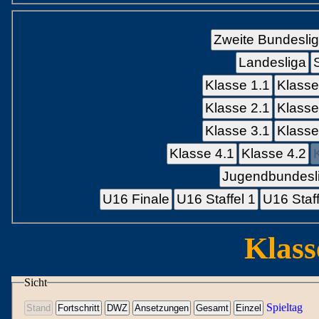
Zweite Bundesli
Landesliga
Klasse 1.1
Klasse
Klasse 2.1
Klasse
Klasse 3.1
Klasse
Klasse 4.1
Klasse 4.2
Jugendbundesli
U16 Finale
U16 Staffel 1
U16 Staff
Klass
Sicht
Spieltag