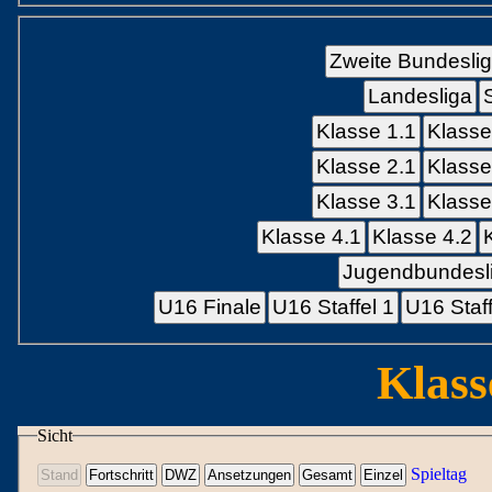
Zweite Bundesli
Landesliga
Klasse 1.1
Klasse
Klasse 2.1
Klasse
Klasse 3.1
Klasse
Klasse 4.1
Klasse 4.2
Jugendbundesli
U16 Finale
U16 Staffel 1
U16 Staff
Klass
Sicht
Spieltag