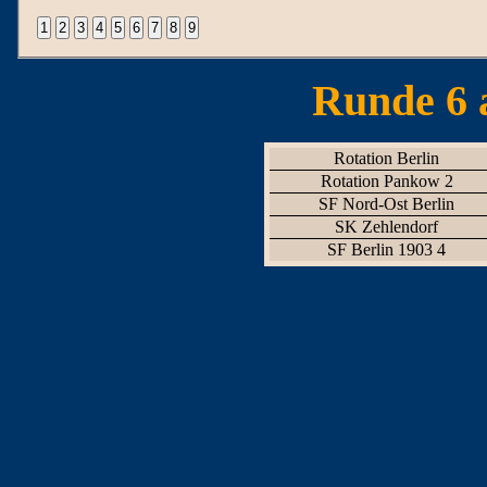
Runde 6 
Rotation Berlin
Rotation Pankow 2
SF Nord-Ost Berlin
SK Zehlendorf
SF Berlin 1903 4