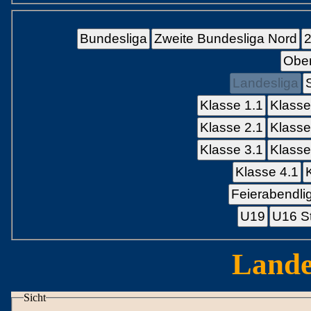
Bundesliga
Zweite Bundesliga Nord
2
Ober
Landesliga
Klasse 1.1
Klasse
Klasse 2.1
Klasse
Klasse 3.1
Klasse
Klasse 4.1
Feierabendli
U19
U16 St
Lande
Sicht