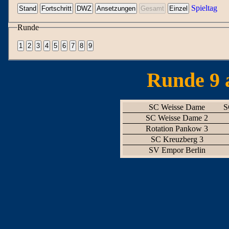
Spieltag
Runde
Runde 9 
SC Weisse Dame
S
SC Weisse Dame 2
Rotation Pankow 3
SC Kreuzberg 3
SV Empor Berlin