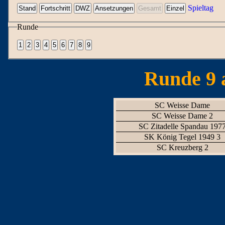
Spieltag
Runde
Runde 9 
SC Weisse Dame
SC Weisse Dame 2
SC Zitadelle Spandau 197
SK König Tegel 1949 3
SC Kreuzberg 2