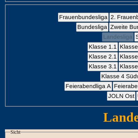
Frauenbundesliga
2. Frauen
Bundesliga
Zweite Bu
Landesliga
Klasse 1.1
Klasse
Klasse 2.1
Klasse
Klasse 3.1
Klasse
Klasse 4 Süd
Feierabendliga A
Feierabe
JOLN Ost
Lande
Sicht