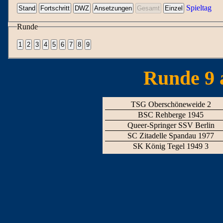
Spieltag
Runde
Runde 9 
TSG Oberschöneweide 2
BSC Rehberge 1945
Queer-Springer SSV Berlin
SC Zitadelle Spandau 1977
SK König Tegel 1949 3