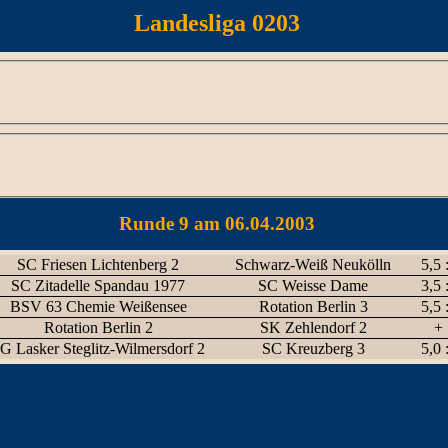
Landesliga 0203
Runde 9 am 06.04.2003
SC Friesen Lichtenberg 2
Schwarz-Weiß Neukölln
5,5 
SC Zitadelle Spandau 1977
SC Weisse Dame
3,5 
BSV 63 Chemie Weißensee
Rotation Berlin 3
5,5 
Rotation Berlin 2
SK Zehlendorf 2
+ 
G Lasker Steglitz-Wilmersdorf 2
SC Kreuzberg 3
5,0 