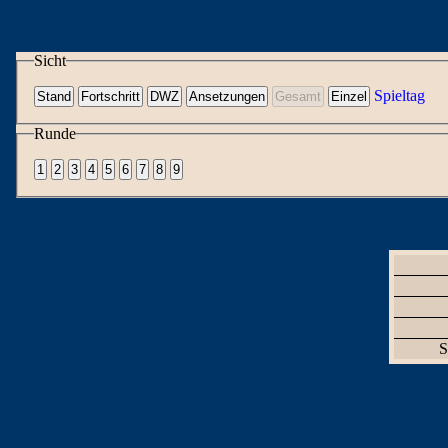
Sicht
Spieltag
Runde
S