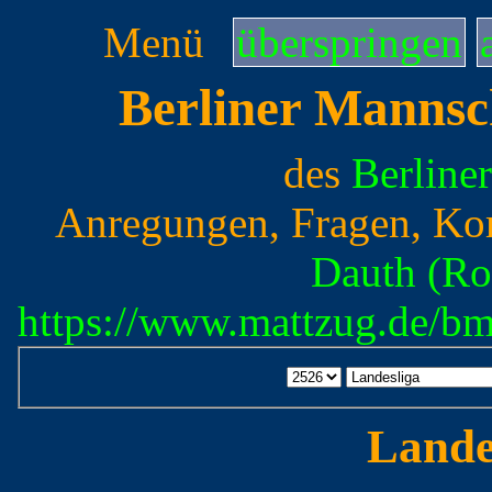
Menü
überspringen
Berliner Mannsc
des
Berline
Anregungen, Fragen, Ko
Dauth (Ro
https://www.mattzug.de/b
Lande