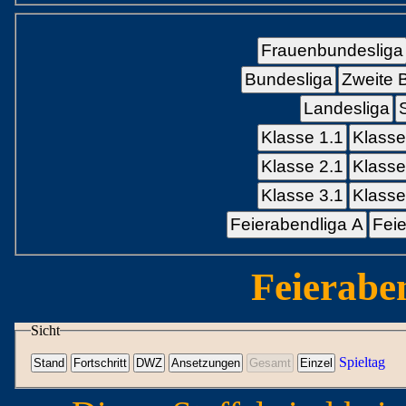
Frauenbundesliga
Bundesliga
Zweite 
Landesliga
Klasse 1.1
Klasse
Klasse 2.1
Klasse
Klasse 3.1
Klasse
Feierabendliga A
Feie
Feierabe
Sicht
Spieltag