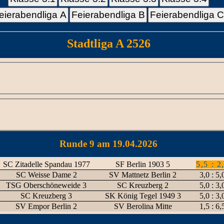
eierabendliga A
Feierabendliga B
Feierabendliga 
Stadtliga A 2526
Runde 9 am 19.04.2026
SC Zitadelle Spandau 1977
SF Berlin 1903 5
5,5 : 2
SC Weisse Dame 2
SV Mattnetz Berlin 2
3,0 : 5,
TSG Oberschöneweide 3
SC Kreuzberg 2
5,0 : 3,
SC Kreuzberg 3
SK König Tegel 1949 3
5,0 : 3,
SV Empor Berlin 2
SV Berolina Mitte
1,5 : 6,