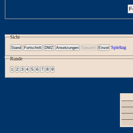
F
Sicht
Spieltag
Runde