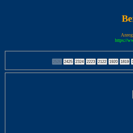
Be
Anreg
https://