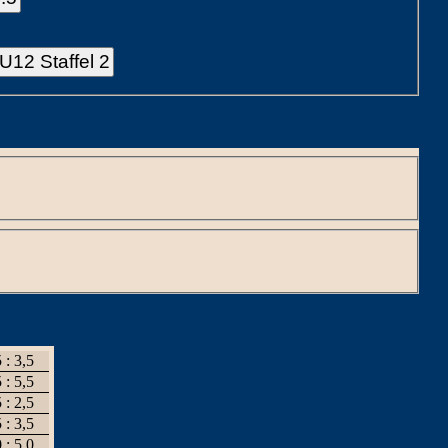
U12 Staffel 2
 : 3,5
 : 5,5
 : 2,5
 : 3,5
 : 5,0