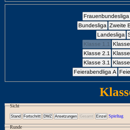
Frauenbundesliga
Bundesliga
Zweite 
Landesliga
Klasse 1.1
Klasse
Klasse 2.1
Klasse
Klasse 3.1
Klasse
Feierabendliga A
Feie
Klass
Sicht
Spieltag
Runde