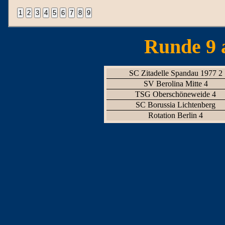
Runde 9 
SC Zitadelle Spandau 1977 2
SV Berolina Mitte 4
TSG Oberschöneweide 4
SC Borussia Lichtenberg
Rotation Berlin 4