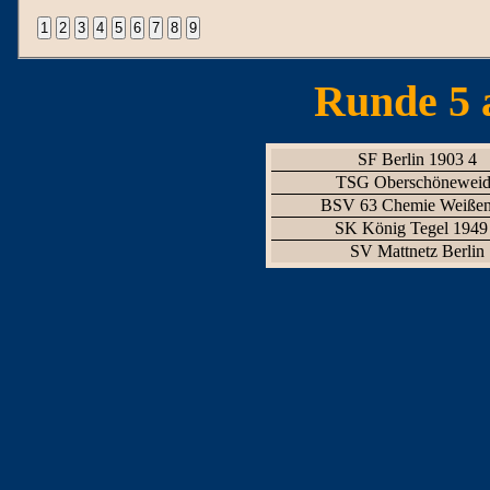
Runde 5 
SF Berlin 1903 4
TSG Oberschönewei
BSV 63 Chemie Weißen
SK König Tegel 1949
SV Mattnetz Berlin