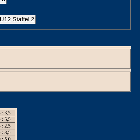
U12 Staffel 2
 : 3,5
 : 5,5
 : 2,5
 : 3,5
 : 5,0