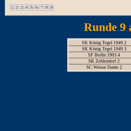
Runde 9 
SK König Tegel 1949 2
SK König Tegel 1949 3
SF Berlin 1903 4
SK Zehlendorf 2
SC Weisse Dame 2