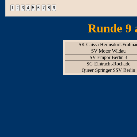
Runde 9 
SK Caissa Hermsdorf-Frohna
SV Motor Wildau
SV Empor Berlin 3
SG Eintracht-Rochade
Queer-Springer SSV Berlin