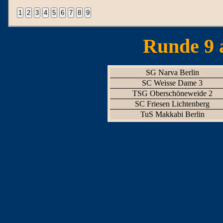
Runde 9 
SG Narva Berlin
SC Weisse Dame 3
TSG Oberschöneweide 2
SC Friesen Lichtenberg
TuS Makkabi Berlin