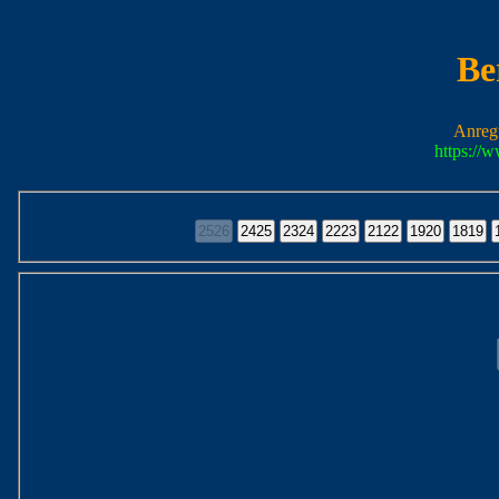
Be
Anreg
https://