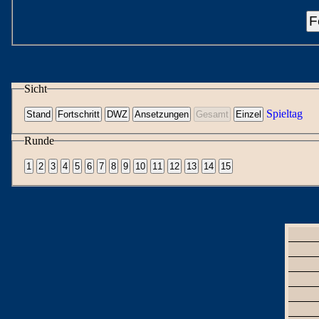
F
Sicht
Spieltag
Runde