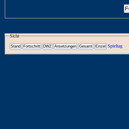
F
Sicht
Spieltag