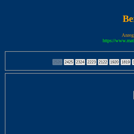
Be
Anreg
https://www.ma