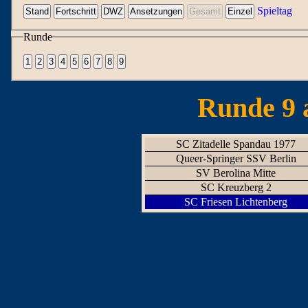
Spieltag
Runde
Runde 9 
SC Zitadelle Spandau 1977
Queer-Springer SSV Berlin
SV Berolina Mitte
SC Kreuzberg 2
SC Friesen Lichtenberg