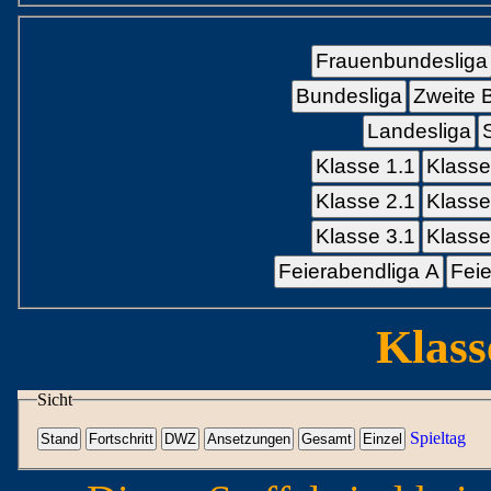
Frauenbundesliga
Bundesliga
Zweite 
Landesliga
Klasse 1.1
Klasse
Klasse 2.1
Klasse
Klasse 3.1
Klasse
Feierabendliga A
Feie
Klass
Sicht
Spieltag