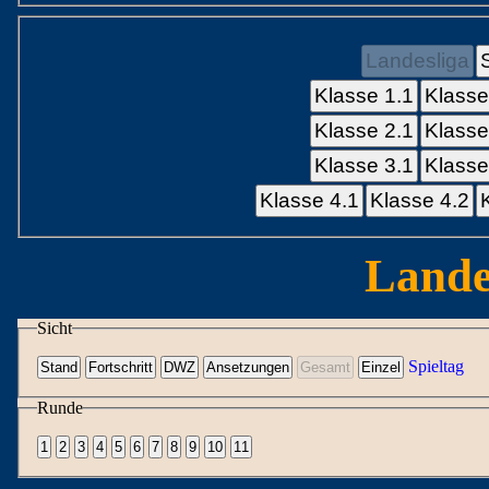
Landesliga
Klasse 1.1
Klasse
Klasse 2.1
Klasse
Klasse 3.1
Klasse
Klasse 4.1
Klasse 4.2
Lande
Sicht
Spieltag
Runde