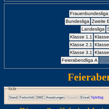
Frauenbundesliga
Bundesliga
Zweite 
Landesliga
Klasse 1.1
Klasse
Klasse 2.1
Klasse
Klasse 3.1
Klasse
Feierabendliga A
Feie
Feierabe
Sicht
Spieltag