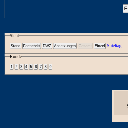
F
Sicht
Spieltag
Runde