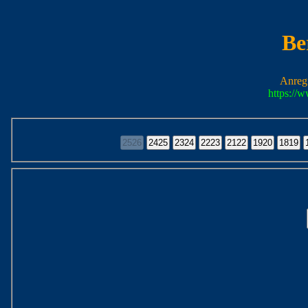
Be
Anreg
https://