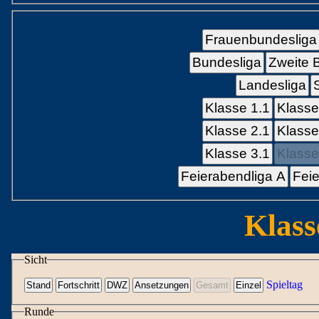
Frauenbundesliga
Bundesliga
Zweite 
Landesliga
Klasse 1.1
Klasse
Klasse 2.1
Klasse
Klasse 3.1
Klasse
Feierabendliga A
Feie
Klass
Sicht
Spieltag
Runde