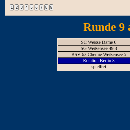
Runde 9 
SC Weisse Dame 6
SG Weißensee 49 3
BSV 63 Chemie Weißensee 5
Rotation Berlin 8
spielfrei