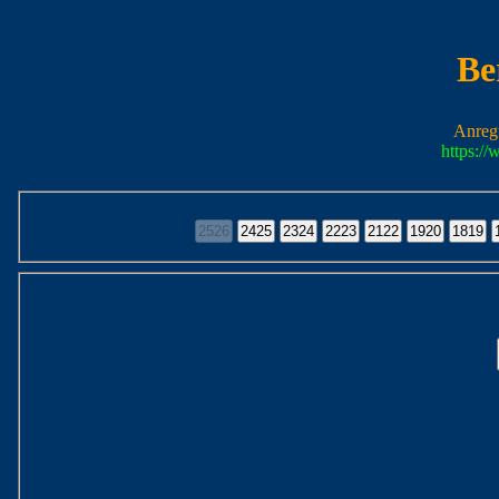
Be
Anreg
https:/