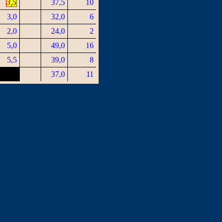
3,5
37,5
10
3,0
32,0
6
2,0
24,0
2
5,0
49,0
16
5,5
39,0
8
37,0
11