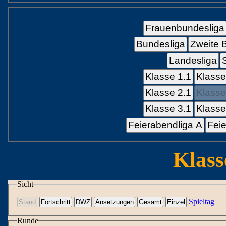
Frauenbundesliga
Bundesliga
Zweite 
Landesliga
Klasse 1.1
Klasse
Klasse 2.1
Klasse
Klasse 3.1
Klasse
Feierabendliga A
Feie
Klass
Sicht
Spieltag
Runde