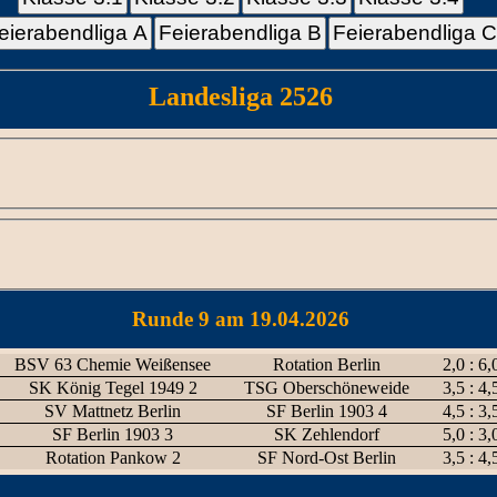
eierabendliga A
Feierabendliga B
Feierabendliga 
Landesliga 2526
Runde 9 am 19.04.2026
BSV 63 Chemie Weißensee
Rotation Berlin
2,0 : 6,
SK König Tegel 1949 2
TSG Oberschöneweide
3,5 : 4,
SV Mattnetz Berlin
SF Berlin 1903 4
4,5 : 3,
SF Berlin 1903 3
SK Zehlendorf
5,0 : 3,
Rotation Pankow 2
SF Nord-Ost Berlin
3,5 : 4,