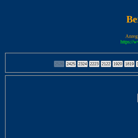
Be
Anreg
https://