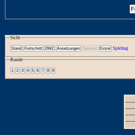
F
Sicht
Spieltag
Runde