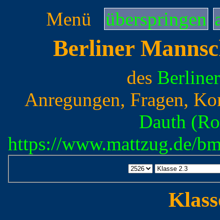
Menü
überspringen
Berliner Mannsc
des
Berline
Anregungen, Fragen, Ko
Dauth (Ro
https://www.mattzug.de/b
Klass