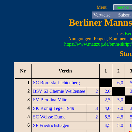
Menü
überspri
Verweise
Saison
Berliner Manns
des
Ber
Anregungen, Fragen, Kommentare
https://www.mattzug.de/bmm/skrip
Stad
Nr.
Verein
1
2
1
SC Borussia Lichtenberg
6,0
5
2
BSV 63 Chemie Weißensee
2
2,0
3
3
SV Berolina Mitte
2,5
5,0
4
SK König Tegel 1949
3
4,0
7,0
3
5
SC Weisse Dame
2
5,5
4,5
5
6
SF Friedrichshagen
4,5
5,0
6