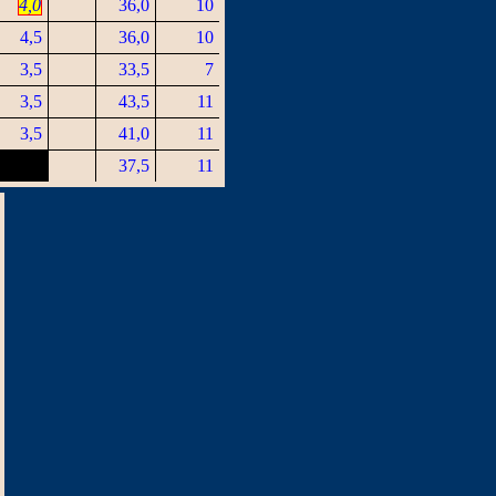
4,0
36,0
10
4,5
36,0
10
3,5
33,5
7
3,5
43,5
11
3,5
41,0
11
37,5
11