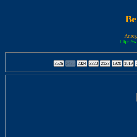
Be
Anreg
https:/